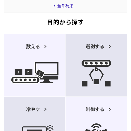
全部見る
目的から探す
数える
選別する
冷やす
制御する