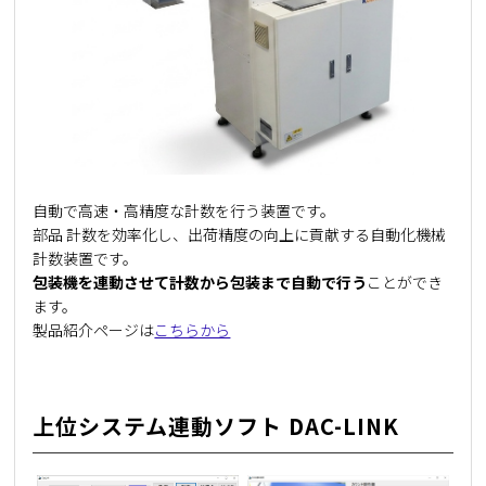
自動で高速・高精度な計数を行う装置です。
部品 計数を効率化し、出荷精度の向上に貢献する自動化機械
計数装置です。
包装機を連動させて計数から包装まで自動で行う
ことができ
ます。
製品紹介ページは
こちらから
上位システム連動ソフト DAC-LINK