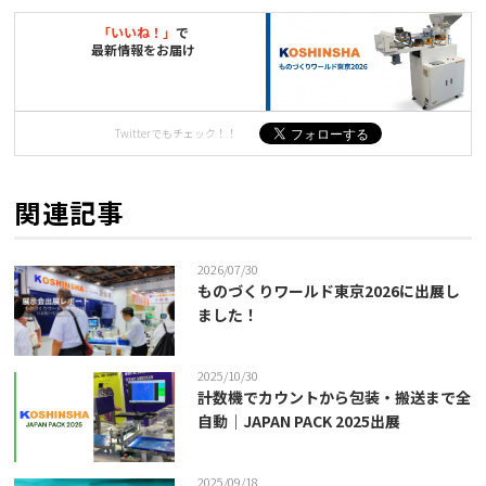
「いいね！」
で
最新情報をお届け
Twitterでもチェック！！
関連記事
2026/07/30
ものづくりワールド東京2026に出展し
ました！
2025/10/30
計数機でカウントから包装・搬送まで全
自動｜JAPAN PACK 2025出展
2025/09/18