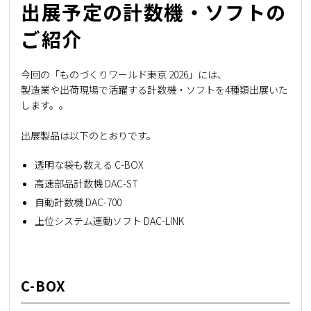
出展予定の計数機・ソフトの
ご紹介
今回の「ものづくりワールド東京 2026」には、
製造業や出荷現場で活躍する計数機・ソフトを4種類出展いた
します。。
出展製品は以下のとおりです。
透明な袋も数える C-BOX
高速部品計数機 DAC-ST
自動計数機 DAC-700
上位システム連動ソフト DAC-LINK
C-BOX