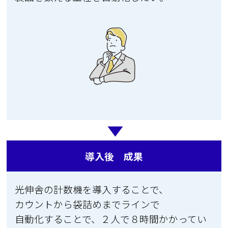
導入後 成果
光伸舎の計数機を導入することで、
カウントから袋詰めまでラインで
自動化することで、２人で８時間かかってい