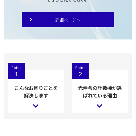
詳細ページへ
Point
Point
1
2
こんなお困りごとを
光伸舎の計数機が選
解決します
ばれている理由