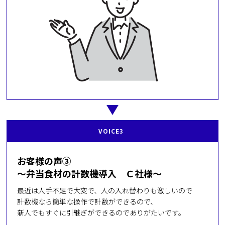
VOICE3
お客様の声③
～弁当食材の計数機導入 Ｃ社様～
最近は人手不足で大変で、人の入れ替わりも激しいので
計数機なら簡単な操作で計数ができるので、
新人でもすぐに引継ぎができるのでありがたいです。