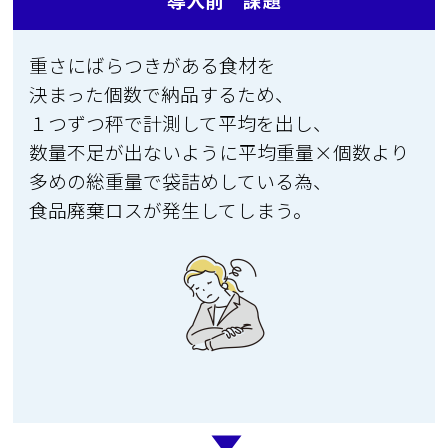
重さにばらつきがある食材を
決まった個数で納品するため、
１つずつ秤で計測して平均を出し、
数量不足が出ないように
平均重量×個数より
多めの総重量で
袋詰めしている為、
食品廃棄ロスが発生してしまう。