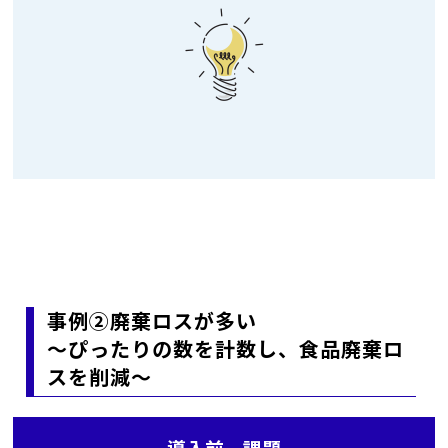
事例②廃棄ロスが多い
～ぴったりの数を計数し、食品廃棄ロ
スを削減～
導入前 課題