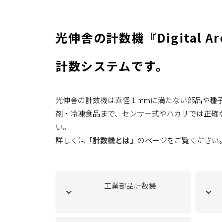
光伸舎の計数機『Digital
計数システムです。
光伸舎の計数機は直径１mmに満たない部品や種
剤・冷凍食品まで、センサー式やハカリでは正確
い。
詳しくは
「計数機とは」
のページをご覧ください
工業部品計数機