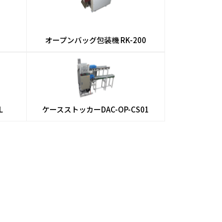
オープンバッグ包装機 RK-200
L
ケースストッカー
DAC-OP-CS01