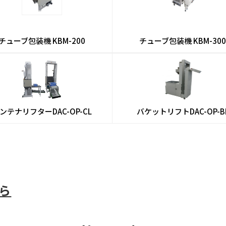
チューブ包装機
KBM-200
チューブ包装機
KBM-300
ンテナリフター
DAC-OP-CL
バケットリフト
DAC-OP-B
ら