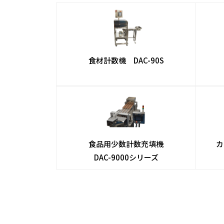
食材計数機
DAC-90S
食品用少数計数充填機
カ
DAC-9000シリーズ