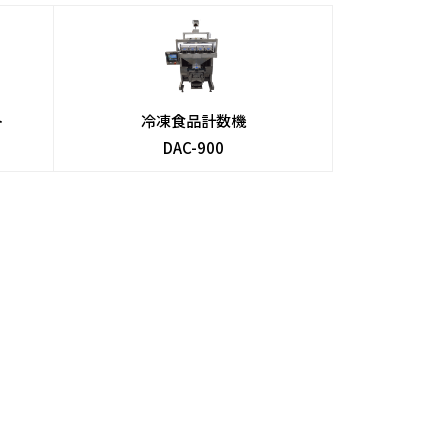
ト
冷凍食品計数機
DAC-900