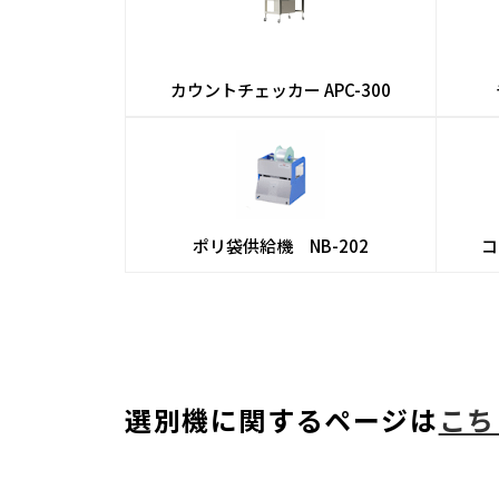
カウントチェッカー
APC-300
ポリ袋供給機 NB-202
コ
選別機に関するページは
こち