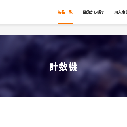
製品一覧
目的から探す
納入事
計数機