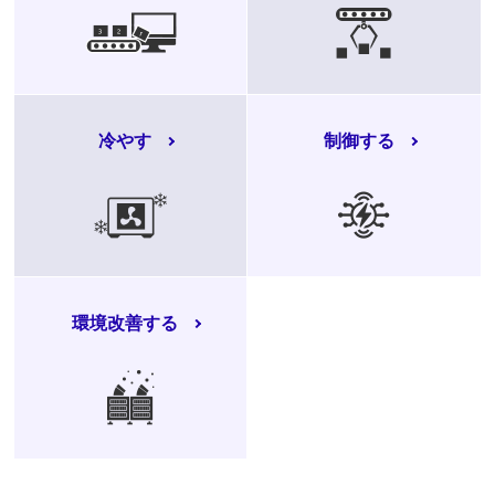
冷やす
制御する
環境改善する