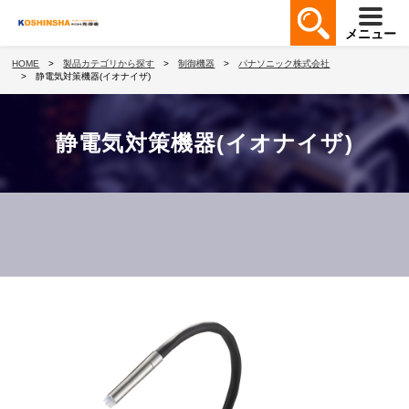
メニュー
HOME
製品カテゴリから探す
制御機器
パナソニック株式会社
静電気対策機器(イオナイザ)
静電気対策機器(イオナイザ)