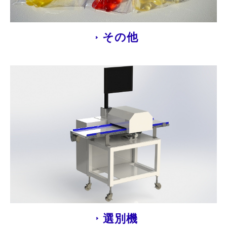
その他
選別機