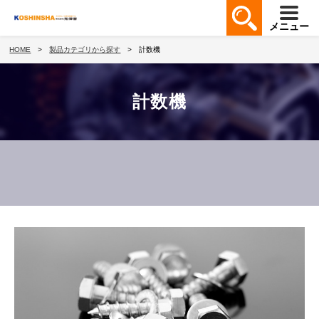
メニュー
HOME
製品カテゴリから探す
計数機
計数機