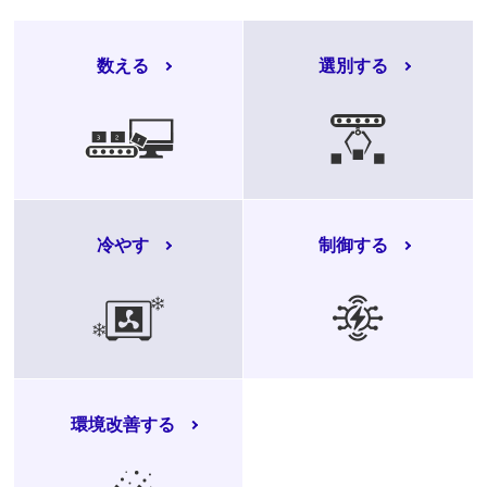
数える
選別する
冷やす
制御する
環境改善する