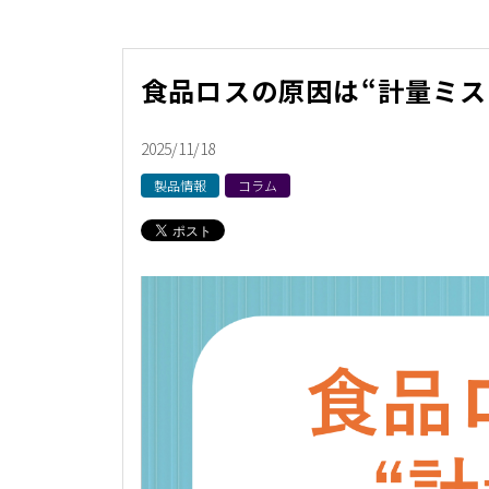
食品ロスの原因は“計量ミス
2025/11/18
製品情報
コラム