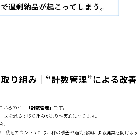
取り組み｜“計数管理”による改
ているのが、
「計数管理」
です。
ロスを減らす取り組みがより現実的になります。
合、
動的に数をカウントすれば、秤の誤差や過剰充填による廃棄を防げま