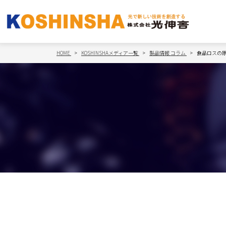
HOME
KOSHINSHAメディア一覧
製品情報
コラム
食品ロスの原