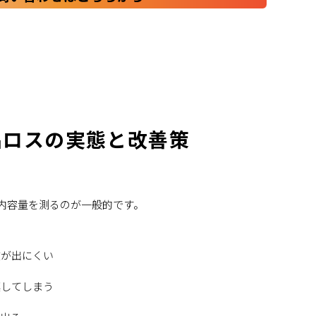
品ロスの実態と改善策
内容量を測るのが一般的です。
数が出にくい
填してしまう