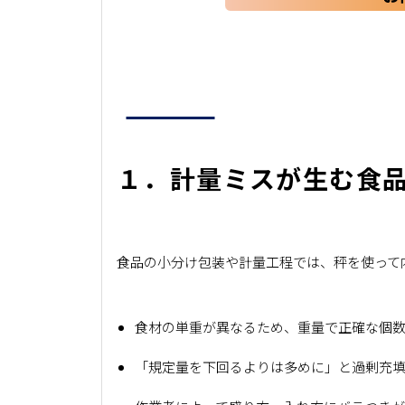
１．計量ミスが生む食
食品の小分け包装や計量工程では、秤を使って
食材の単重が異なるため、重量で正確な個
「規定量を下回るよりは多めに」と過剰充