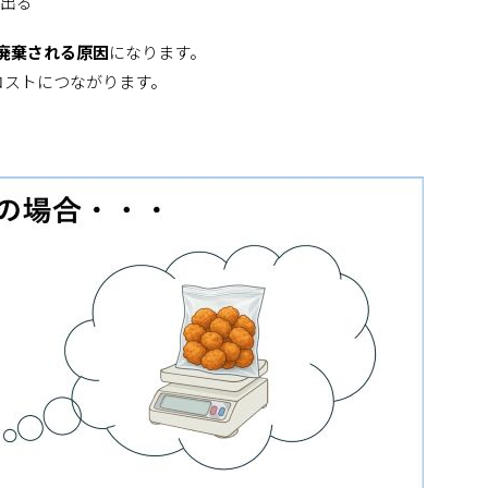
が出る
廃棄される原因
になります。
コストにつながります。