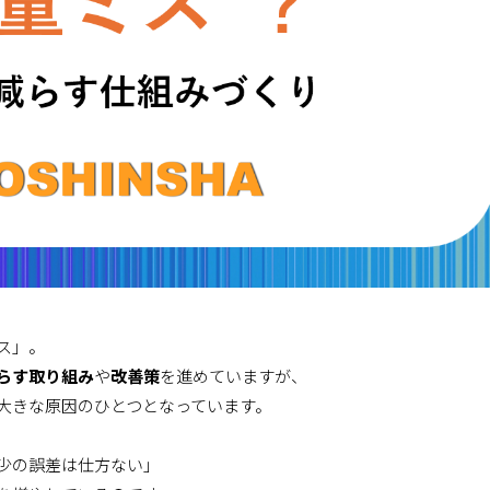
ス」。
らす取り組み
や
改善策
を進めていますが、
大きな原因のひとつとなっています。
少の誤差は仕方ない」