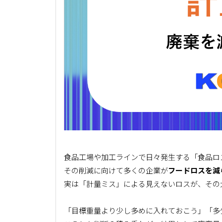
食品工場や加工ラインで日々発生する「食品ロ
その削減に向けて多くの企業が
フードロスを減
実は「計量ミス」による見えないロスが、その
「目標重量より少し多めに入れておこう」「多