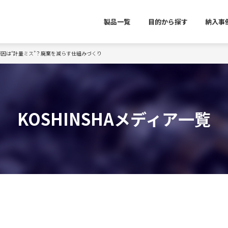
製品一覧
目的から探す
納入事
因は“計量ミス”？廃棄を減らす仕組みづくり
KOSHINSHAメディア一覧