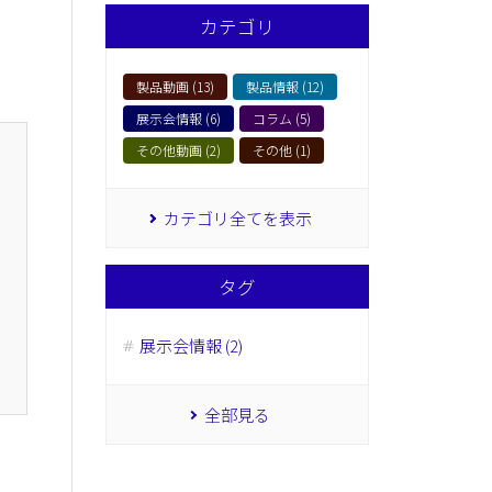
カテゴリ
製品動画 (13)
製品情報 (12)
展示会情報 (6)
コラム (5)
その他動画 (2)
その他 (1)
カテゴリ全てを表示
タグ
展示会情報 (2)
全部見る